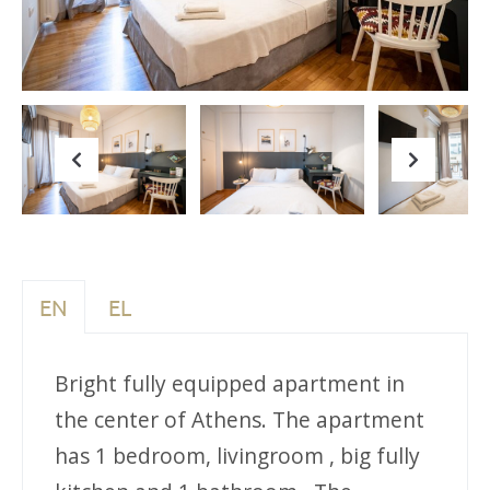
Previous
Next
EN
EL
Bright fully equipped apartment in
the center of Athens. The apartment
has 1 bedroom, livingroom , big fully