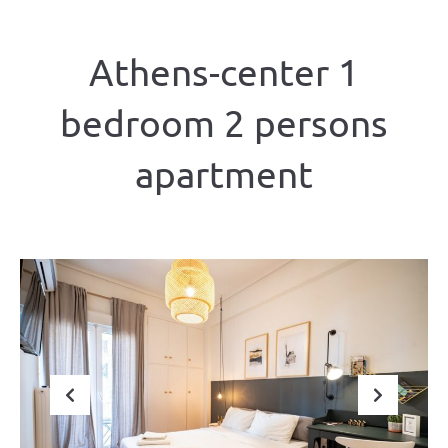
Athens-center 1
bedroom 2 persons
apartment
Previous
Next