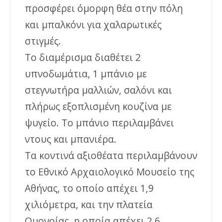
προσφέρει όμορφη θέα στην πόλη
και μπαλκόνι για χαλαρωτικές
στιγμές.
Το διαμέρισμα διαθέτει 2
υπνοδωμάτια, 1 μπάνιο με
στεγνωτήρα μαλλιών, σαλόνι και
πλήρως εξοπλισμένη κουζίνα με
ψυγείο. Το μπάνιο περιλαμβάνει
ντους και μπανιέρα.
Τα κοντινά αξιοθέατα περιλαμβάνουν
το Εθνικό Αρχαιολογικό Μουσείο της
Αθήνας, το οποίο απέχει 1,9
χιλιόμετρα, και την πλατεία
Ομονοίας, η οποία απέχει 2,6