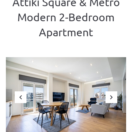
Attiki Square & Metro
Modern 2-Bedroom
Apartment
Previous
Next