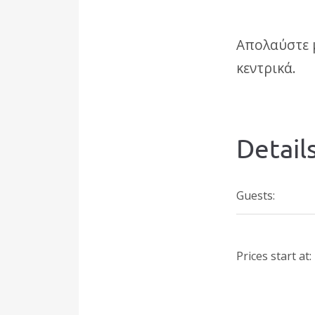
Απολαύστε μ
κεντρικά.
Detail
Guests:
Prices start at: