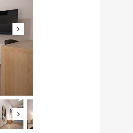
Next
Next