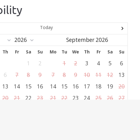
ility
Today
September 2026
Th
Fr
Sa
Su
Mo
Tu
We
Th
Fr
Sa
Su
1
2
1
2
3
4
5
6
6
7
8
9
7
8
9
10
11
12
13
13
14
15
16
14
15
16
17
18
19
20
20
21
22
23
21
22
23
24
25
26
27
27
28
29
30
28
29
30
clear