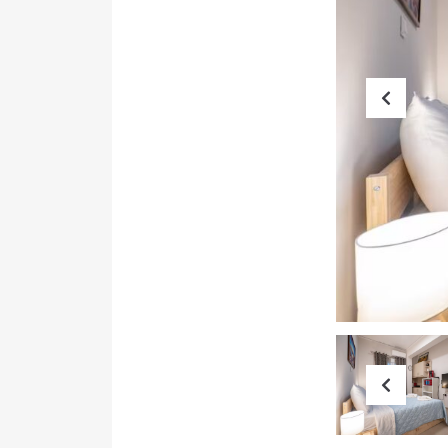
Prev
Prev