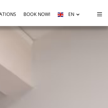
ATIONS
BOOK NOW!
EN