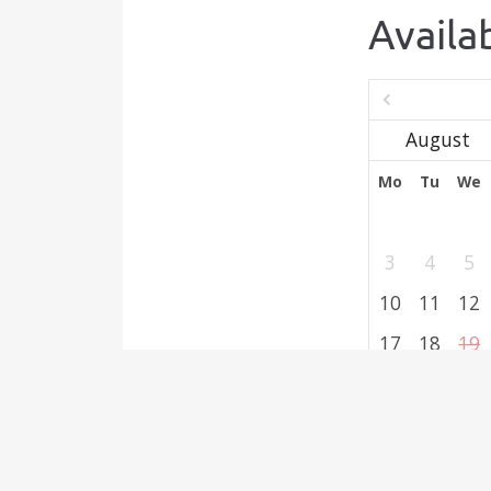
Availab
Mo
Tu
We
3
4
5
10
11
12
17
18
19
24
25
26
31
Select dates